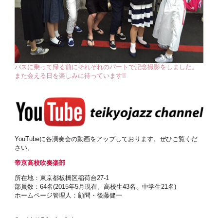
バスに乗って帰る前にそれぞれのパートで記念撮影をしました。
また会える日を楽しみに待っています!!
YouTubeに各演奏会の動画をアップしております。ぜひご覧くだ
さい。
帝京高校吹奏楽部
所在地：東京都板橋区稲荷台27-1
部員数：64名(2015年5月現在。高校生43名、中学生21名)
ホームページ管理人：顧問・後藤健一