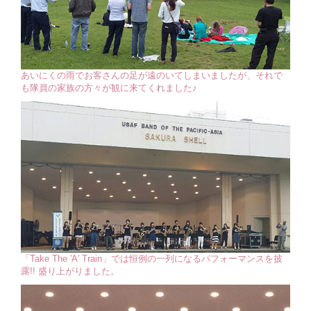
あいにくの雨でお客さんの足が遠のいてしまいましたが、それで
も隊員の家族の方々が観に来てくれました♪
「Take The 'A' Train」では恒例の一列になるパフォーマンスを披
露!! 盛り上がりました。