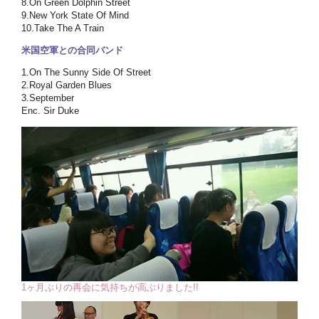
8.On Green Dolphin Street
9.New York State Of Mind
10.Take The A Train
米国空軍との合同バンド
1.On The Sunny Side Of Street
2.Royal Garden Blues
3.September
Enc. Sir Duke
1ヶ月ぶりの再会に気持ちが高ぶりました!!