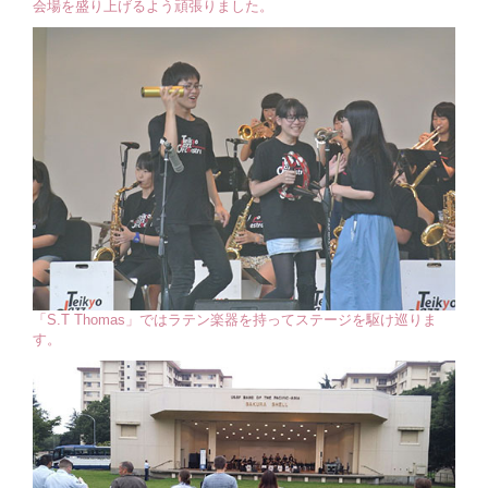
会場を盛り上げるよう頑張りました。
「S.T Thomas」ではラテン楽器を持ってステージを駆け巡りま
す。