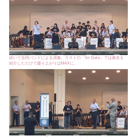
続いて合同バンドによる演奏。ラストの「Sir Duke」では曲名を
紹介しただけで盛り上がりはMAXに。