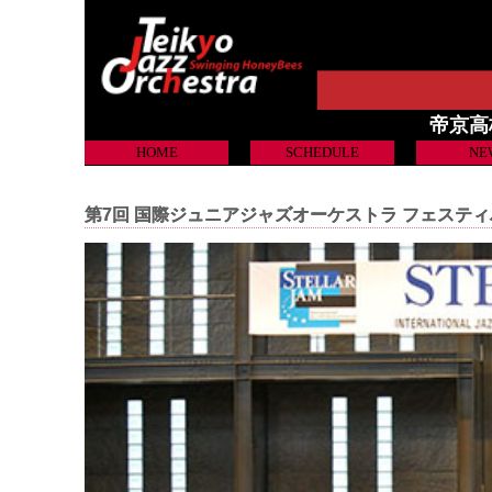
帝京高校吹
HOME
SCHEDULE
NE
第7回 国際ジュニアジャズオーケストラ フェスティバル S