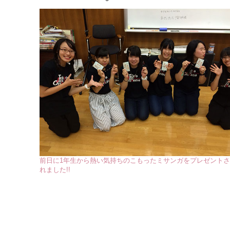
前日に1年生から熱い気持ちのこもったミサンガをプレゼント
れました!!