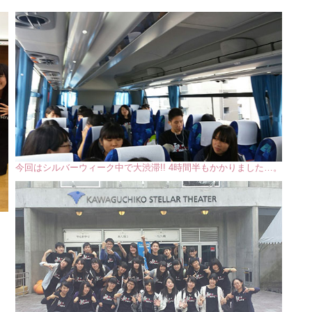
今回はシルバーウィーク中で大渋滞!! 4時間半もかかりました…。
さ