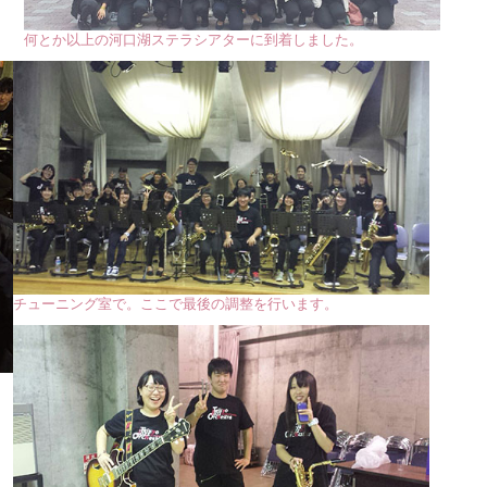
何とか以上の河口湖ステラシアターに到着しました。
チューニング室で。ここで最後の調整を行います。