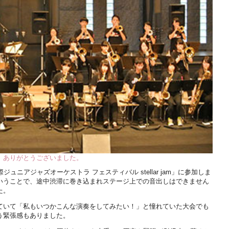
。ありがとうございました。
ュニアジャズオーケストラ フェスティバル stellar jam」に参加しま
いうことで、途中渋滞に巻き込まれステージ上での音出しはできません
た。
ていて「私もいつかこんな演奏をしてみたい！」と憧れていた大会でも
う緊張感もありました。