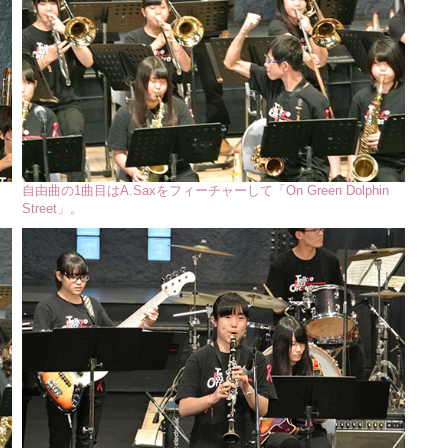
自由曲の1曲目はA.Saxをフィーチャーして「On Green Dolphin
Street」。