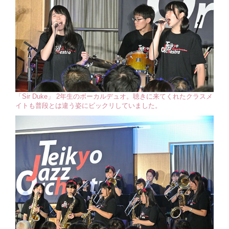
「Sir Duke」 2年生のボーカルデュオ。聴きに来てくれたクラスメ
イトも普段とは違う姿にビックリしていました。