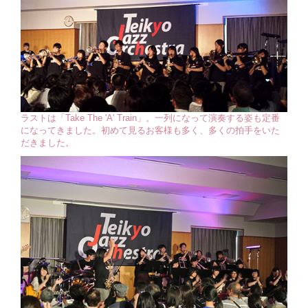
ラストは「Take The 'A' Train」。一列になって演奏する姿も定番
になってきました。初めて見るお客様も多く、多くの拍手をいた
だきました。