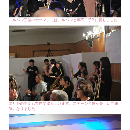
「ルパン三世のテーマ」ては、ルパンと峰不二子? に扮しました!
降り番の生徒も客席で盛り上げます。ステージ全体が楽しい雰囲
気になりました。