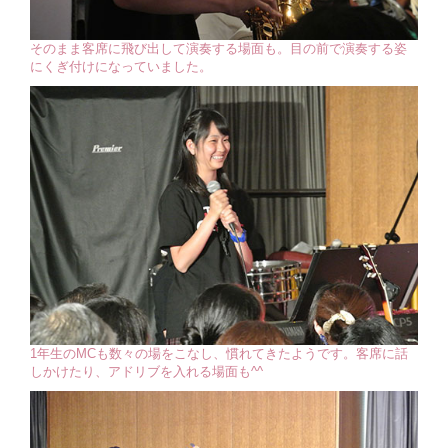
そのまま客席に飛び出して演奏する場面も。目の前で演奏する姿
にくぎ付けになっていました。
1年生のMCも数々の場をこなし、慣れてきたようです。客席に話
しかけたり、アドリブを入れる場面も^^