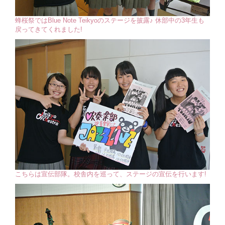
蜂桜祭ではBlue Note Teikyoのステージを披露♪ 休部中の3年生も
戻ってきてくれました!
こちらは宣伝部隊。校舎内を巡って、ステージの宣伝を行います!