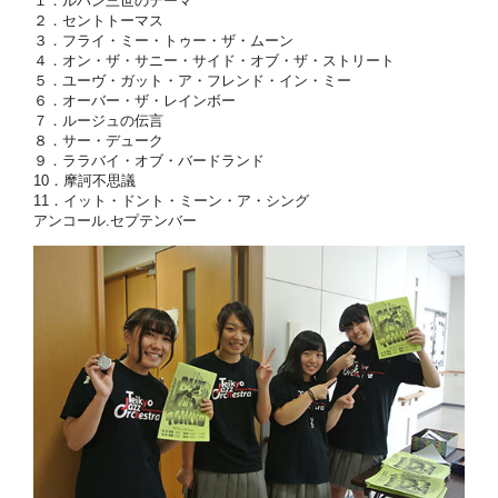
１．ルパン三世のテーマ
２．セントトーマス
３．フライ・ミー・トゥー・ザ・ムーン
４．オン・ザ・サニー・サイド・オブ・ザ・ストリート
５．ユーヴ・ガット・ア・フレンド・イン・ミー
６．オーバー・ザ・レインボー
７．ルージュの伝言
８．サー・デューク
９．ララバイ・オブ・バードランド
10．摩訶不思議
11．イット・ドント・ミーン・ア・シング
アンコール.セプテンバー