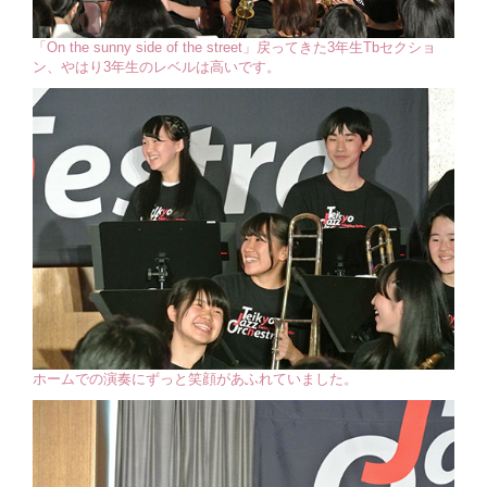
「On the sunny side of the street」戻ってきた3年生Tbセクショ
ン、やはり3年生のレベルは高いです。
ホームでの演奏にずっと笑顔があふれていました。