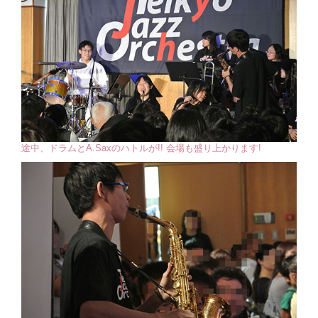
途中、ドラムとA.Saxのハトルが!! 会場も盛り上かります!