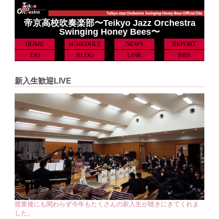
帝京高校吹奏楽部〜Teikyo Jazz Orchestra
Swinging Honey Bees〜
HOME
SCHEDULE
NEWS
REPORT
TJO
BLOG
LINK
BBS
新入生歓迎LIVE
授業後にも関わらず今年もたくさんの新入生が聴きにきてくれま
した。