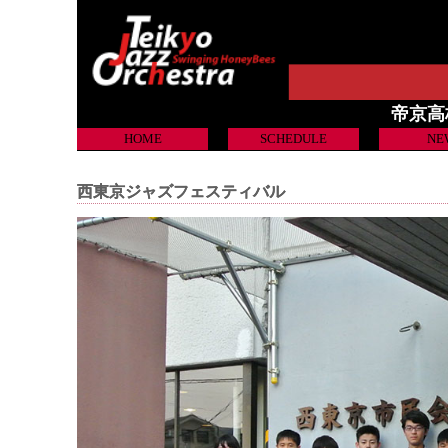
帝京高校吹
HOME
SCHEDULE
NE
西東京ジャズフェスティバル