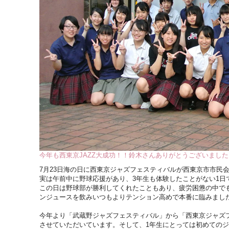
今年も西東京JAZZ大成功！！鈴木さんありがとうございました
7月23日海の日に西東京ジャズフェスティバルが西東京市市民
実は午前中に野球応援があり、3年生も体験したことがない1日
この日は野球部が勝利してくれたこともあり、疲労困憊の中で
ンジュースを飲みいつもよりテンション高めで本番に臨みまし
今年より「武蔵野ジャズフェスティバル」から「西東京ジャズ
させていただいています。そして、1年生にとっては初めての