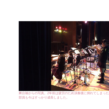
舞台袖からの写真。2年前は疲労のため演奏後に倒れてしまっ
部員も今はすっかり成長しました。