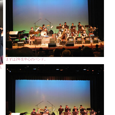
まずは2年生中心のバンド。
私