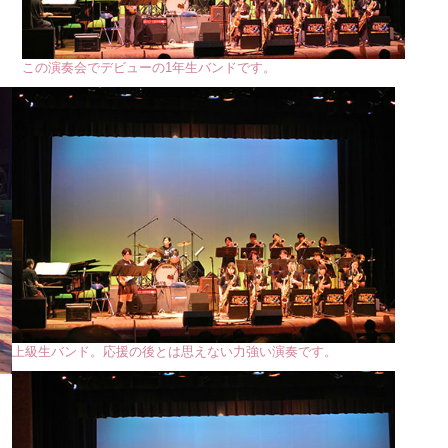
この演奏会でデビューの1年生バンドです。
上級生バンド。応援の後とは思えない力強い演奏です。
た