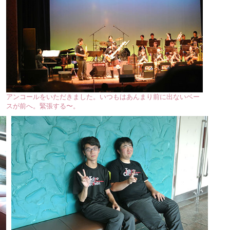
アンコールをいただきました。いつもはあんまり前に出ないベー
スが前へ。緊張する〜。