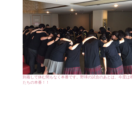
到着して休む間もなく本番です。野球の試合のあとは、今度は
たちの本番！！