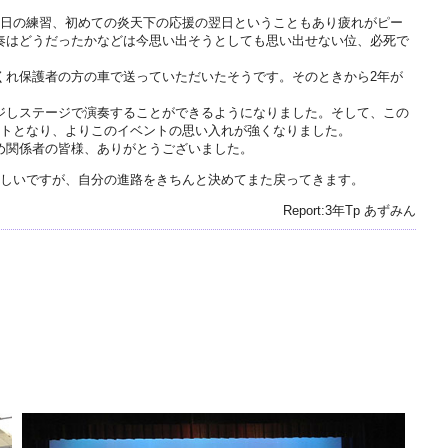
連日の練習、初めての炎天下の応援の翌日ということもあり疲れがピー
奏はどうだったかなどは今思い出そうとしても思い出せない位、必死で
くれ保護者の方の車で送っていただいたそうです。そのときから2年が
ジしステージで演奏することができるようになりました。そして、この
ントとなり、よりこのイベントの思い入れが強くなりました。
め関係者の皆様、ありがとうございました。
寂しいですが、自分の進路をきちんと決めてまた戻ってきます。
Report:3年Tp あずみん