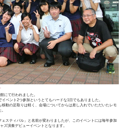
。
会館にて行われました。
でイベント2つ参加というとてもハードな1日でもありました。
も移動の足取りは軽く、会場についてからは差し入れでいただいたレモ
た。
フェスティバル」と名前が変わりましたが、このイベントには毎年参加
ジャズ演奏デビューイベントとなります。