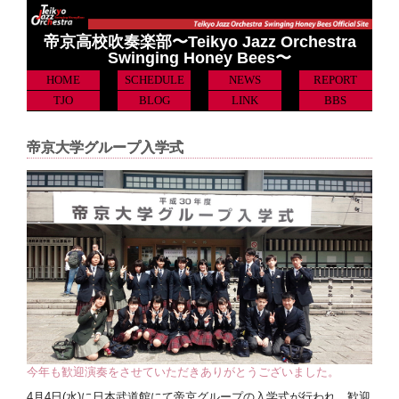
帝京高校吹奏楽部〜Teikyo Jazz Orchestra
Swinging Honey Bees〜
HOME
SCHEDULE
NEWS
REPORT
TJO
BLOG
LINK
BBS
帝京大学グループ入学式
今年も歓迎演奏をさせていただきありがとうございました。
4月4日(水)に日本武道館にて帝京グループの入学式が行われ、歓迎