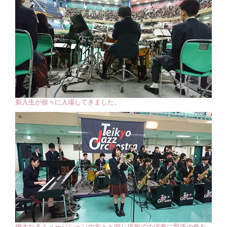
新入生が徐々に入場してきました。
偉大なるミュージシャンの方々と同じ場所での演奏に緊張の色を