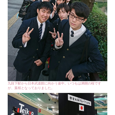
九段下駅から日本武道館に向かう途中。いつもは満開の桜です
が、葉桜となっておりました。