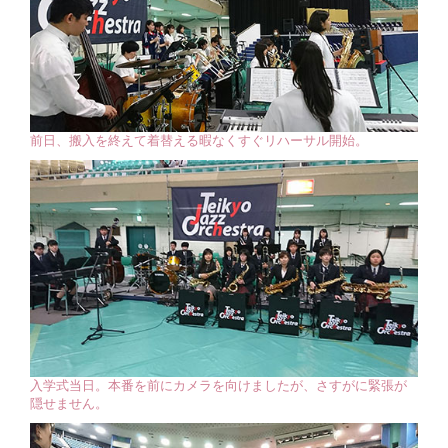
前日、搬入を終えて着替える暇なくすぐリハーサル開始。
入学式当日。本番を前にカメラを向けましたが、さすがに緊張が
隠せません。