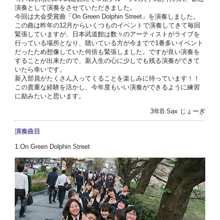
演奏として演奏をさせていただきました。
今回は大会受賞曲「On Green Dolphin Street」を演奏しました。
この曲は昨年の12月からいくつものイベントで演奏してきて毎回
緊張していますが、日本武道館は数々のアーティストがライブを
行っている場所となり、聴いている方が今までで1番多いイベント
だったため想像していた何倍も緊張しました。ですが良い演奏を
することが出来たので、新入生の心に少しでも残る演奏ができて
いたら幸いです。
新入部員がたくさん入ってくることを楽しみに待っています！！
この貴重な経験を活かし、今年度もいい演奏ができるように練習
に励みたいと思います。
3年B.Sax じょーぎ
演奏曲目
1.On Green Dolphin Street