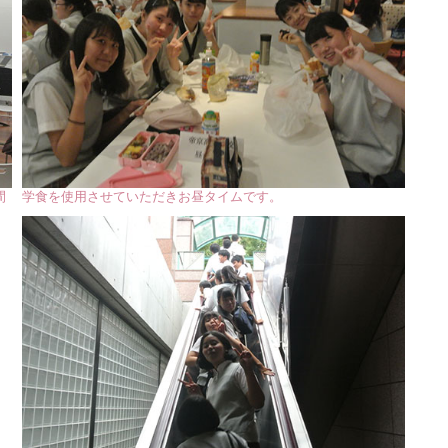
間
学食を使用させていただきお昼タイムです。