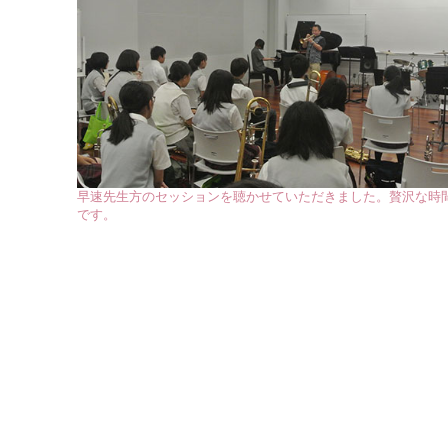
早速先生方のセッションを聴かせていただきました。贅沢な時
です。