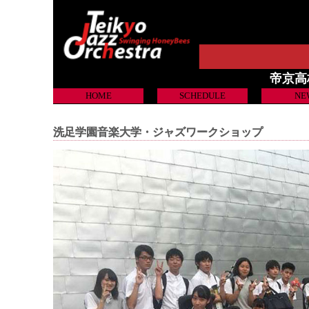
帝京高校吹
HOME
SCHEDULE
NE
洗足学園音楽大学・ジャズワークショップ