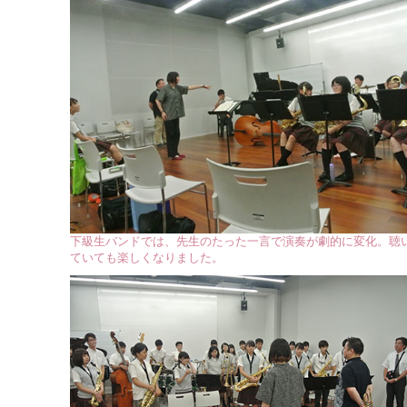
下級生バンドでは、先生のたった一言で演奏が劇的に変化。聴
ていても楽しくなりました。