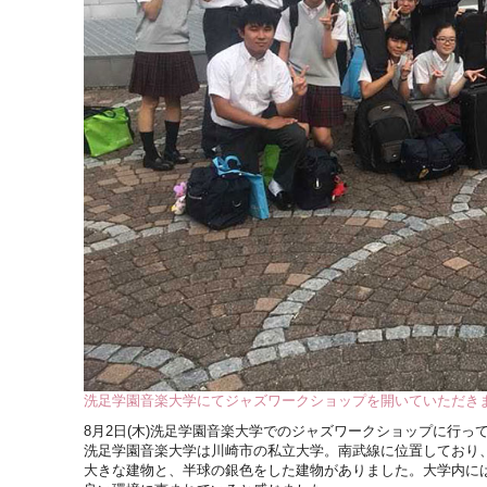
洗足学園音楽大学にてジャズワークショップを開いていただき
8月2日(木)洗足学園音楽大学でのジャズワークショップに行っ
洗足学園音楽大学は川崎市の私立大学。南武線に位置しており
大きな建物と、半球の銀色をした建物がありました。大学内に