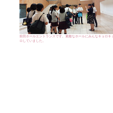
前田ホールエントランスです。素敵なホールにみんなキョロキ
ロしていました。