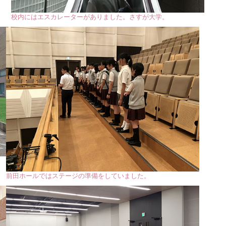
校内にはエスカレーターがありました。さすが大学。
前田ホールではステージの準備をしていました。