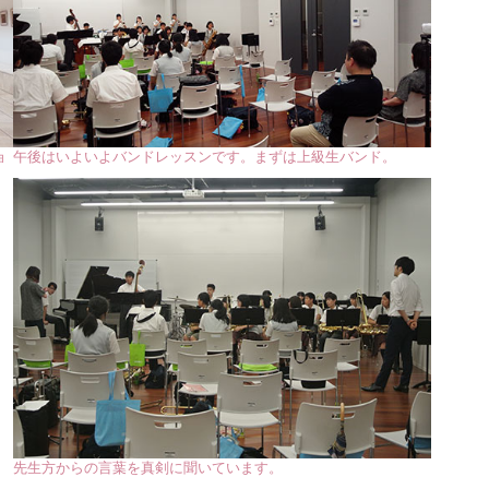
ョ
午後はいよいよバンドレッスンです。まずは上級生バンド。
先生方からの言葉を真剣に聞いています。