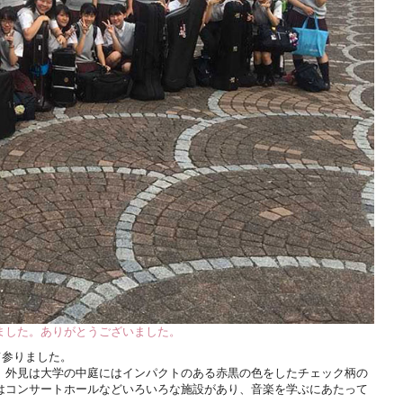
ました。ありがとうございました。
て参りました。
、外見は大学の中庭にはインパクトのある赤黒の色をしたチェック柄の
はコンサートホールなどいろいろな施設があり、音楽を学ぶにあたって