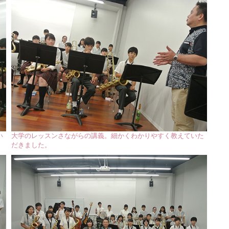
い
大学のレッスンさながらの講義。細かくわかりやすく教えていた
だきました。