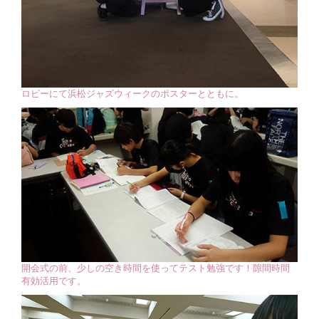
ロビーにて浜松ジャズウィークのポスターとともに。
開会式の前、少しの空き時間を使ってテスト勉強です！隙間時間
有効活用です。