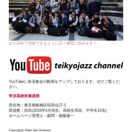
また浜松で演奏できるように日々練習に励みます！
YouTubeに各演奏会の動画をアップしております。ぜひご覧くだ
さい。
帝京高校吹奏楽部
所在地：東京都板橋区稲荷台27-1
部員数：50名(2016年5月現在。高校生35名、中学生15名)
ホームページ管理人：顧問・後藤健一
Copyright(c) Teikyo Jazz Orchestra