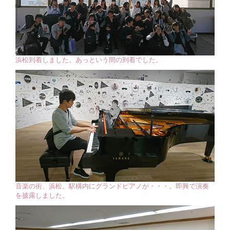
浜松到着しました。あっという間の到着でした。
音楽の街、浜松。駅構内にグランドピアノが・・・。即興で演奏
を披露しました。