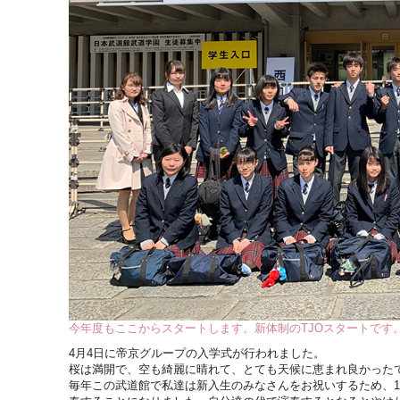
今年度もここからスタートします。新体制のTJOスタートです
4月4日に帝京グループの入学式が行われました。
桜は満開で、空も綺麗に晴れて、とても天候に恵まれ良かった
毎年この武道館で私達は新入生のみなさんをお祝いするため、