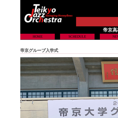
帝京高校吹
HOME
SCHEDULE
NE
帝京グループ入学式