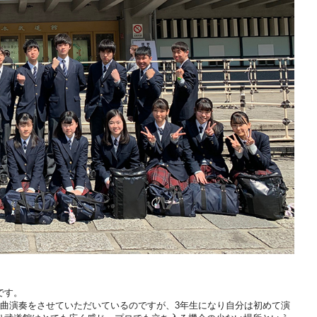
。
です。
1曲演奏をさせていただいているのですが、3年生になり自分は初めて演