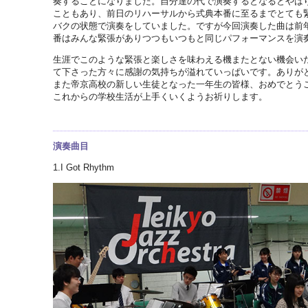
奏することになりました。自分達の代で演奏するとなるとやは
こともあり、前日のリハーサルから式典本番に至るまでとても
バクの状態で演奏をしていました。ですが今回演奏した曲は前
番はみんな緊張がありつつもいつもと同じパフォーマンスを演
生涯でこのような緊張と楽しさを味わえる機またとない機会い
て下さった方々に感謝の気持ちが溢れていっぱいです。ありが
また帝京高校の新しい生徒となった一年生の皆様、おめでとう
これからの学校生活が上手くいくようお祈りします。
演奏曲目
1.I Got Rhythm