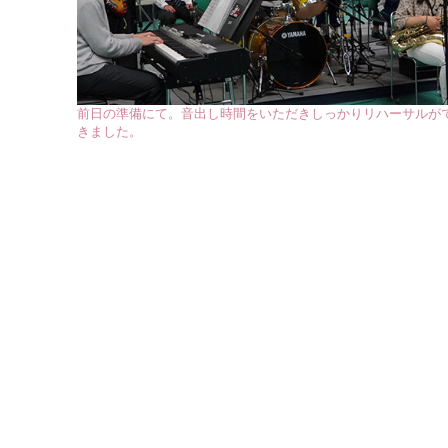
前日の準備にて。音出し時間をいただきしっかりリハーサルが
きました。