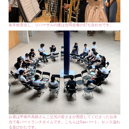
各学校音出し、リハーサルの後は合同合奏の打ち合わせです。
お昼は甲南中高校さんご父兄の皆さまが用意してくださったお弁
当で各パートランチタイムです。こちらはSaxパート。センス溢れ
る並びかたです。