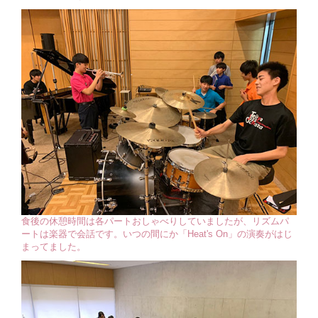
食後の休憩時間は各パートおしゃべりしていましたが、リズムパ
ートは楽器で会話です。いつの間にか「Heat's On」の演奏がはじ
まってました。