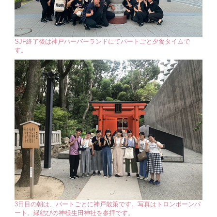
SJF終了後は神戸ハーバーランドにてパートごと夕食タイムで
す。
3日目の朝は、パートごとに神戸散策です。写真はトロンボーンパ
ート。縁結びの神様生田神社を参拝です。