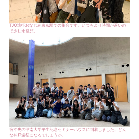
TJO遠征おなじみ東京駅での集合です。いつもより時間が遅いの
で少し余裕顔。
宿泊先の甲南大学平生記念セミナーハウスに到着しました。どん
な神戸遠征になるでしょうか。