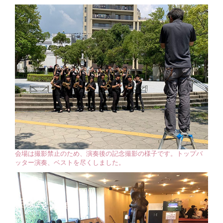
会場は撮影禁止のため、演奏後の記念撮影の様子です。トップバ
ッター演奏、ベストを尽くしました。