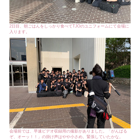
2日目、朝ごはんをしっかり食べてTJOのユニフォームにて会場に
入ります。
会場前では、早速ビデオ収録用の撮影がありました。「がんばる
ぞ、オーッ！！」の掛け声はやや小さめ。緊張していたかな。