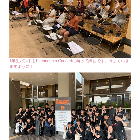
1年生バンドもFrienndship Concertに向けて練習です。うまくいき
ますように！