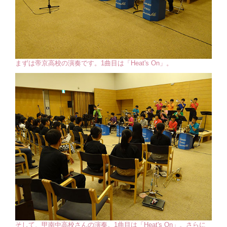
まずは帝京高校の演奏です。1曲目は「Heat's On」。
そして、甲南中高校さんの演奏。1曲目は「Heat's On」。さらに