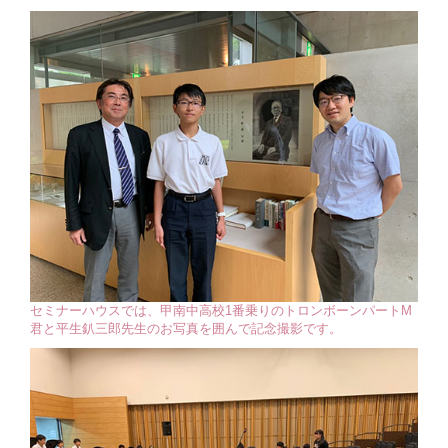
セミナーハウスでは、甲南中高校1番乗りのトロンボーンパートM
君と平生釟三郎先生のお写真を囲んで記念撮影です。