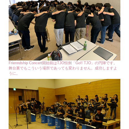
Frienndship Concert開始前はTJO恒例「Go!! TJO」の円陣です。
舞台裏でもこういう場所であっても変わりません。成功しますよ
うに。