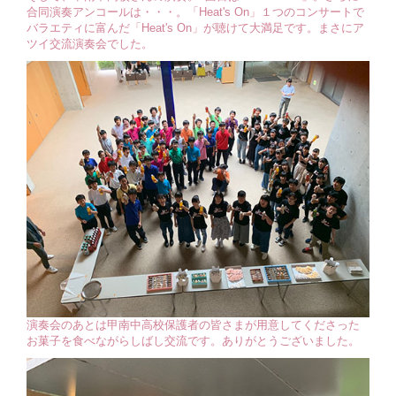
合同演奏アンコールは・・・。「Heat's On」１つのコンサートで
バラエティに富んだ「Heat's On」が聴けて大満足です。まさにア
ツイ交流演奏会でした。
演奏会のあとは甲南中高校保護者の皆さまが用意してくださった
お菓子を食べながらしばし交流です。ありがとうございました。