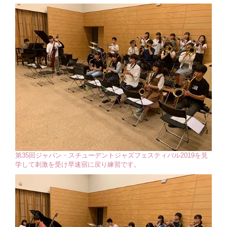
第35回ジャパン・スチューデントジャズフェスティバル2019を見
学して刺激を受け早速宿に戻り練習です。