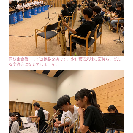
両校集合後、まずは挨拶交換です。少し緊張気味な面持ち。どん
な交流会になるでしょうか。