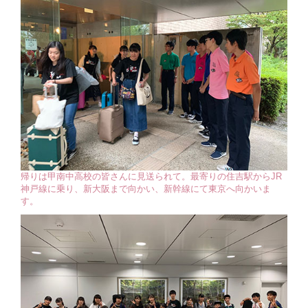
帰りは甲南中高校の皆さんに見送られて。最寄りの住吉駅からJR
神戸線に乗り、新大阪まで向かい、新幹線にて東京へ向かいま
す。