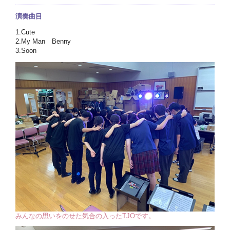
演奏曲目
1.Cute
2.My Man Benny
3.Soon
みんなの思いをのせた気合の入ったTJOです。